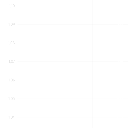
1,10
1,09
1,08
1,07
1,06
1,05
1,04