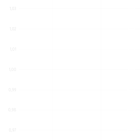
1,03
1,02
1,01
1,00
0,99
0,98
0,97