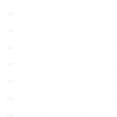
0,75
0,74
0,73
0,72
0,71
0,70
0,69